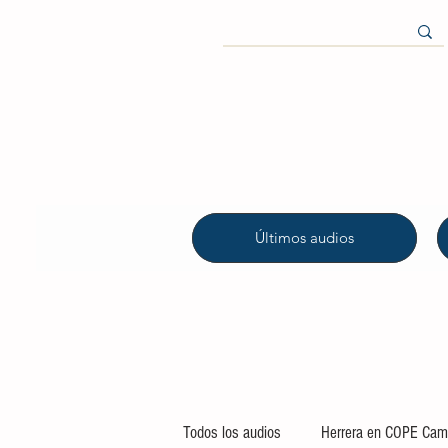
Últimos audios
Todos los audios
Herrera en COPE Camp