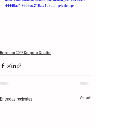
44446ad4f2606ecc216ac/1080p/mp4/file.mp4
Herrera en COPE Campo de Gibraltar
Ver todo
Entradas recientes